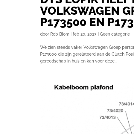
VOLKSWAGEN GR
P173500 EN P17
door
Rob Blom
|
feb 20, 2023
|
Geen categorie
We zien steeds vaker Volkswagen Groep perso
P173600 die zijn gerelateerd aan de Clutch Posi
gereedschap in huis en kan voor deze...