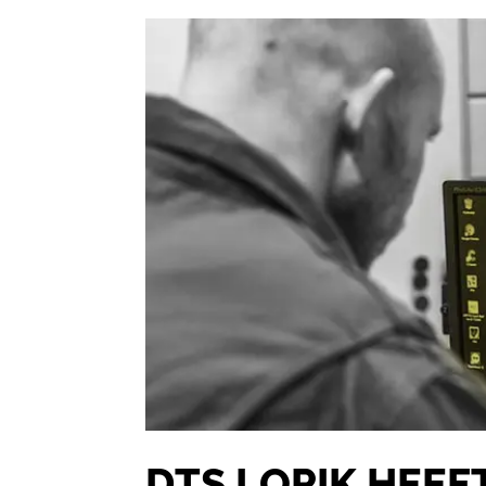
DTS LOPIK HEEF