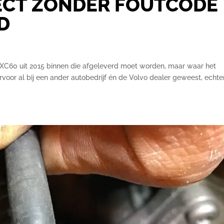
ECT ZONDER FOUTCODE
D
o XC60 uit 2015 binnen die afgeleverd moet worden, maar waar het
ervoor al bij een ander autobedrijf én de Volvo dealer geweest, echte