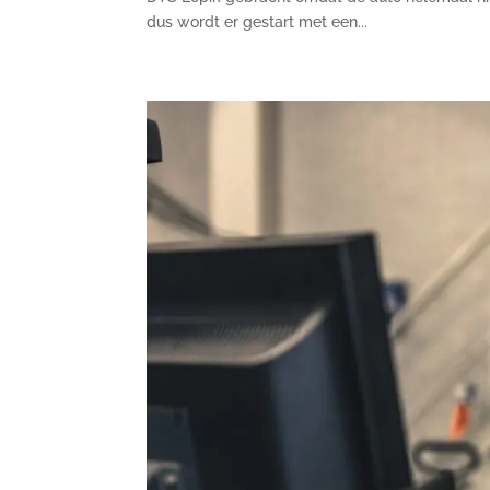
dus wordt er gestart met een...