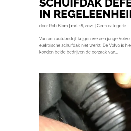
SCHUIFDAK DEF
IN REGELEENHEI
door
Rob Blom
|
mrt 18, 2021
|
Geen categorie
Van een autobedrijf krijgen we een jonge Volv
elektrische schuifdak niet werkt. De Volvo is hi
konden beide bedrijven de oorzaak van...