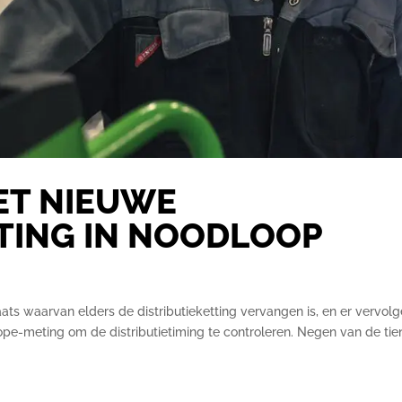
ET NIEUWE
TTING IN NOODLOOP
aats waarvan elders de distributieketting vervangen is, en er vervol
pe-meting om de distributietiming te controleren. Negen van de tie