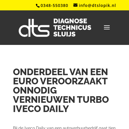
0348-550380
info@dtslopik.nl
ONDERDEEL VAN EEN
EURO VEROORZAAKT
ONNODIG
VERNIEUWEN TURBO
IVECO DAILY
Bij de Iveco Daily van een autoverhuurbedrijf gaat tien