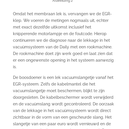
Afbeelding 2
Omdat het membraan lek is, vervangen we de EGR-
klep. We voeren de metingen nogmaals uit, echter
met exact dezelfde uitkomst inclusief het
knipperende motorlampje en de foutcode. Hierop
continueren we de diagnose naar de lekkage in het
vacuümsysteem van de Daily met een rookmachine.
De rookmachine doet zijn werk goed en laat zien dat
er een ongewenste opening in het systeem aanwezig
is.
De boosdoener is een lek vacuumslangetje vanaf het
EGR-systeem. Zelfs de kabelmantel die het
vacuumslangetje moet beschermen, blijkt te zijn
doorgesleten. De kabelbeschermer wordt verwijderd
en de vacuümslang wordt gecontroleerd. De oorzaak
van de lekkage in het vacuümsysteem wordt direct
zichtbaar in de vorm van een gescheurde slang. Het
slangetje van een paar euro wordt vernieuwd en de