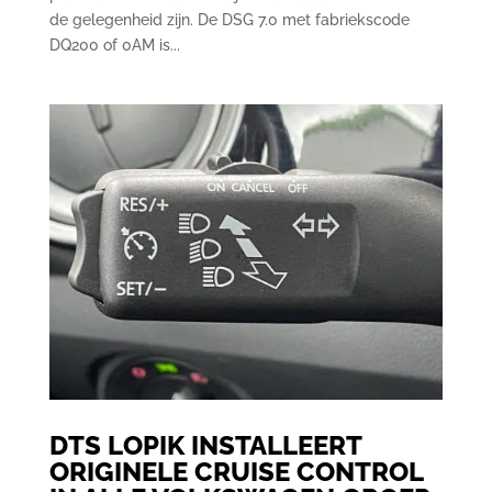
de gelegenheid zijn. De DSG 7.0 met fabriekscode
DQ200 of 0AM is...
DTS LOPIK INSTALLEERT
ORIGINELE CRUISE CONTROL