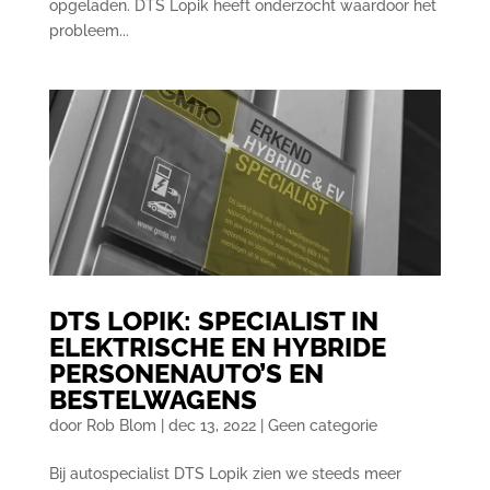
opgeladen. DTS Lopik heeft onderzocht waardoor het
probleem...
DTS LOPIK: SPECIALIST IN
ELEKTRISCHE EN HYBRIDE
PERSONENAUTO’S EN
BESTELWAGENS
door
Rob Blom
|
dec 13, 2022
|
Geen categorie
Bij autospecialist DTS Lopik zien we steeds meer