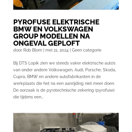
PYROFUSE ELEKTRISCHE
BMW EN VOLKSWAGEN
GROUP MODELLEN NA
ONGEVAL GEPLOFT
door
Rob Blom
|
mei 21, 2024
|
Geen categorie
Bij DTS Lopik zien we steeds vaker elektrische auto’s
van onder andere Volkswagen, Audi, Porsche, Skoda,
Cupra, BMW en andere autofabrikanten in de
werkplaats die het na een aanrijding niet meer doen.
De oorzaak is de pyrotechnische zekering (pyrofuse)
die tijdens een...