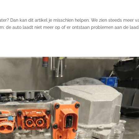
later? Dan kan dit artikel je misschien helpen. We zien steeds meer v
: de auto laadt niet meer op of er ontstaan problemen aan de laad