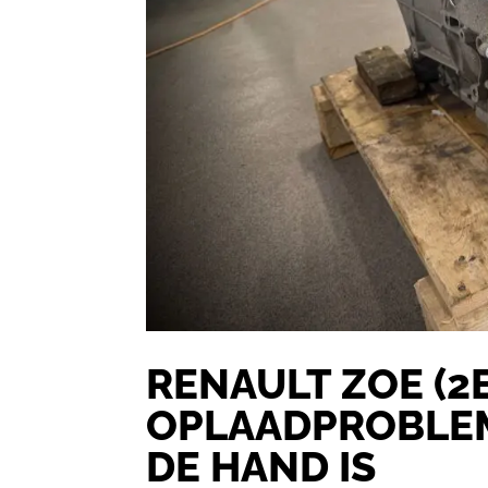
RENAULT ZOE (2
OPLAADPROBLEME
DE HAND IS