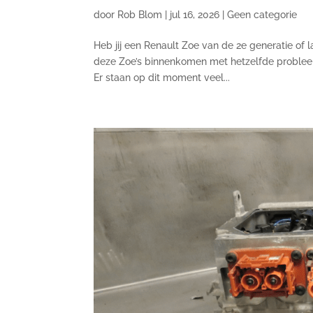
door
Rob Blom
|
jul 16, 2026
|
Geen categorie
Heb jij een Renault Zoe van de 2e generatie of 
deze Zoe’s binnenkomen met hetzelfde probleem
Er staan op dit moment veel...