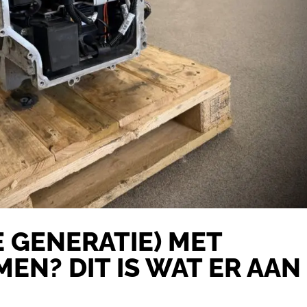
E GENERATIE) MET
N? DIT IS WAT ER AAN