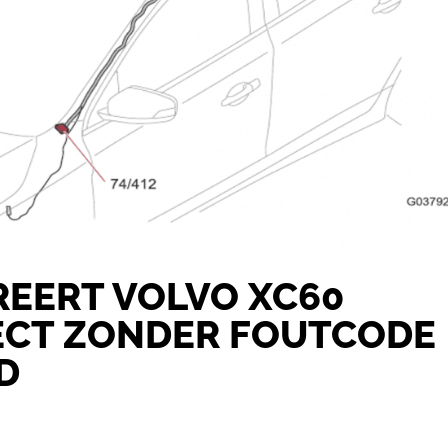
REERT VOLVO XC60
ECT ZONDER FOUTCODE
D