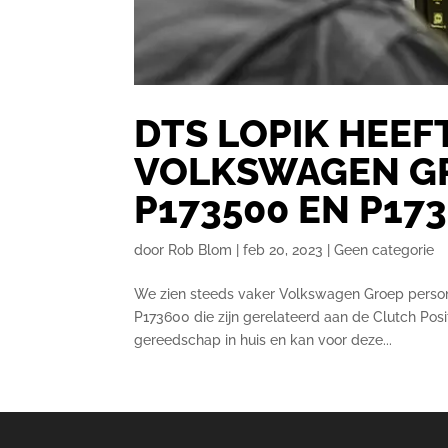
DTS LOPIK HEEF
VOLKSWAGEN GR
P173500 EN P17
door
Rob Blom
|
feb 20, 2023
|
Geen categorie
We zien steeds vaker Volkswagen Groep perso
P173600 die zijn gerelateerd aan de Clutch Posi
gereedschap in huis en kan voor deze...