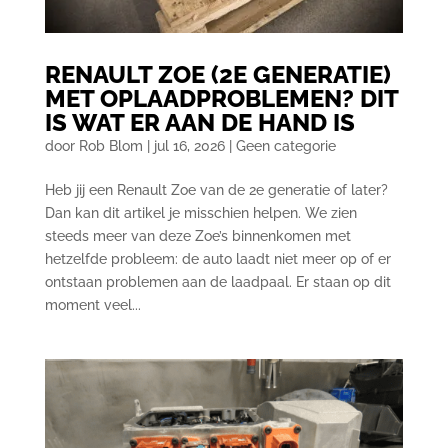
RENAULT ZOE (2E GENERATIE)
MET OPLAADPROBLEMEN? DIT
IS WAT ER AAN DE HAND IS
door
Rob Blom
|
jul 16, 2026
|
Geen categorie
Heb jij een Renault Zoe van de 2e generatie of later?
Dan kan dit artikel je misschien helpen. We zien
steeds meer van deze Zoe’s binnenkomen met
hetzelfde probleem: de auto laadt niet meer op of er
ontstaan problemen aan de laadpaal. Er staan op dit
moment veel...