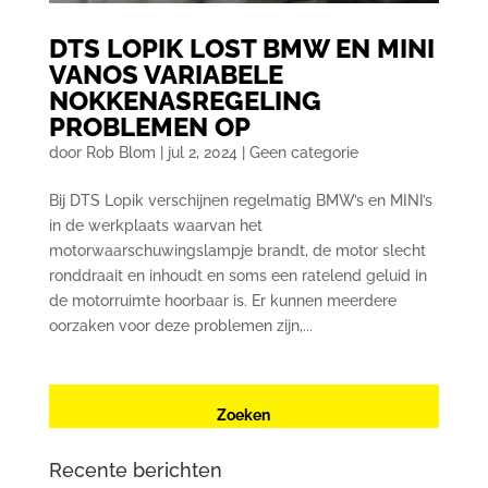
DTS LOPIK LOST BMW EN MINI
VANOS VARIABELE
NOKKENASREGELING
PROBLEMEN OP
door
Rob Blom
|
jul 2, 2024
|
Geen categorie
Bij DTS Lopik verschijnen regelmatig BMW’s en MINI’s
in de werkplaats waarvan het
motorwaarschuwingslampje brandt, de motor slecht
ronddraait en inhoudt en soms een ratelend geluid in
de motorruimte hoorbaar is. Er kunnen meerdere
oorzaken voor deze problemen zijn,...
Recente berichten