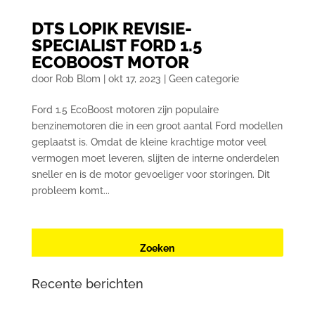
DTS LOPIK REVISIE-
SPECIALIST FORD 1.5
ECOBOOST MOTOR
door
Rob Blom
|
okt 17, 2023
|
Geen categorie
Ford 1.5 EcoBoost motoren zijn populaire
benzinemotoren die in een groot aantal Ford modellen
geplaatst is. Omdat de kleine krachtige motor veel
vermogen moet leveren, slijten de interne onderdelen
sneller en is de motor gevoeliger voor storingen. Dit
probleem komt...
Recente berichten
Renault Zoe (2e generatie) met oplaadproblemen? Dit