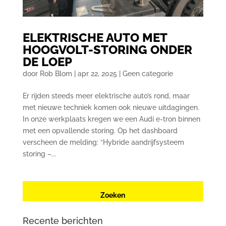
ELEKTRISCHE AUTO MET
HOOGVOLT-STORING ONDER
DE LOEP
door
Rob Blom
|
apr 22, 2025
|
Geen categorie
Er rijden steeds meer elektrische auto’s rond, maar
met nieuwe techniek komen ook nieuwe uitdagingen.
In onze werkplaats kregen we een Audi e-tron binnen
met een opvallende storing. Op het dashboard
verscheen de melding: “Hybride aandrijfsysteem
storing –...
Recente berichten