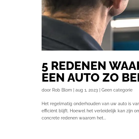
5 REDENEN WA
EEN AUTO ZO BE
door
Rob Blom
|
aug 1, 2023
|
Geen categorie
Het regelmatig onderhouden van uw auto is van
efficiënt blijft. Hoewel het verleidelijk kan zijn 
concrete redenen waarom het...