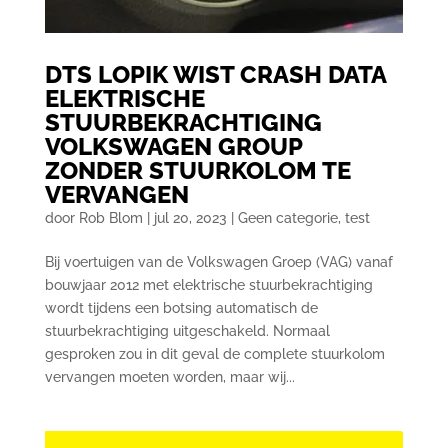
DTS LOPIK WIST CRASH DATA
ELEKTRISCHE
STUURBEKRACHTIGING
VOLKSWAGEN GROUP
ZONDER STUURKOLOM TE
VERVANGEN
door
Rob Blom
|
jul 20, 2023
|
Geen categorie
,
test
Bij voertuigen van de Volkswagen Groep (VAG) vanaf
bouwjaar 2012 met elektrische stuurbekrachtiging
wordt tijdens een botsing automatisch de
stuurbekrachtiging uitgeschakeld. Normaal
gesproken zou in dit geval de complete stuurkolom
vervangen moeten worden, maar wij...