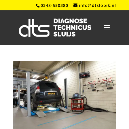
0348-550380
info@dtslopik.nl