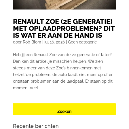
RENAULT ZOE (2E GENERATIE)
MET OPLAADPROBLEMEN? DIT
IS WAT ER AAN DE HAND IS
door
Rob Blom
|
jul 16, 2026
|
Geen categorie
Heb jij een Renault Zoe van de 2e generatie of later?
Dan kan dit artikel je misschien helpen. We zien
steeds meer van deze Zoe’s binnenkomen met
hetzelfde probleem: de auto laadt niet meer op of er
ontstaan problemen aan de laadpaal. Er staan op dit
moment veel...
Recente berichten