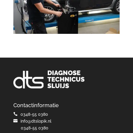
Contactinformatie

0348-55 0380

info@dtslopik.nl
0348-55 0380