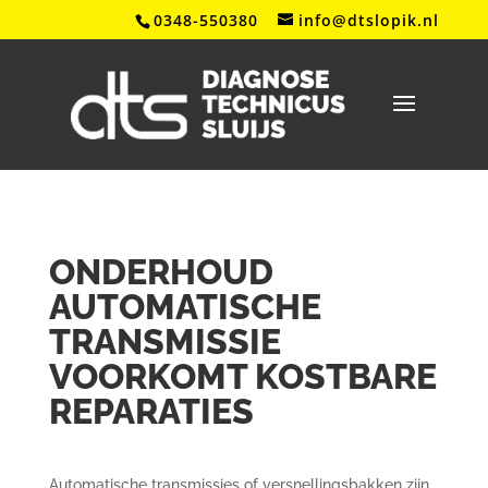
0348-550380
info@dtslopik.nl
ONDERHOUD
AUTOMATISCHE
TRANSMISSIE
VOORKOMT KOSTBARE
REPARATIES
Automatische transmissies of versnellingsbakken zijn